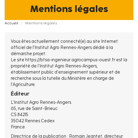
Mentions légales
Fil
Accueil
Mentions légales
d'Ariane
Vous êtes actuellement connecté(e) au site Internet
officiel de l'Institut Agro Rennes-Angers dédié à la
démarche projet.
Le site https://btsa-ingenieur.agrocampus-ouest.fr est la
propriété de l'Institut Agro Rennes-Angers,
établissement public d'enseignement supérieur et de
recherche sous la tutelle du Ministère en charge de
l’Agriculture.
Éditeur
L'Institut Agro Rennes-Angers
65, rue de Saint-Brieuc
CS 84215
35042 Rennes Cedex
France
Directrice de la publication : Romain Jeantet, directeur