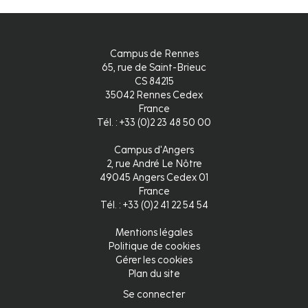
Campus de Rennes
65, rue de Saint-Brieuc
CS 84215
35042 Rennes Cedex
France
Tél. : +33 (0)2 23 48 50 00
Campus d'Angers
2, rue André Le Nôtre
49045 Angers Cedex 01
France
Tél. : +33 (0)2 41 22 54 54
Mentions légales
Pied
Politique de cookies
Gérer les cookies
de
Plan du site
page
Se connecter