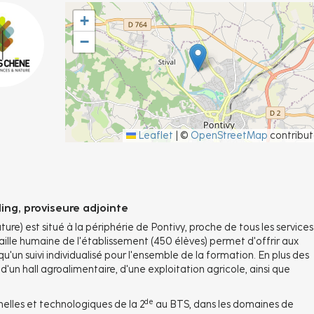
+
−
Leaflet
|
©
OpenStreetMap
contribut
ling, proviseure adjointe
e) est situé à la périphérie de Pontivy, proche de tous les services
ille humaine de l'établissement (450 élèves) permet d'offrir aux
qu'un suivi individualisé pour l'ensemble de la formation. En plus des
 d'un hall agroalimentaire, d'une exploitation agricole, ainsi que
de
nelles et technologiques de la 2
au BTS, dans les domaines de