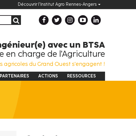
Découvrir l'Institut Agro Rennes-Angers
ngénieur(e) avec un BTSA
e en charge de l'Agriculture
es agricoles du Grand Ouest s'engagent !
PARTENAIRES
ACTIONS
RESSOURCES