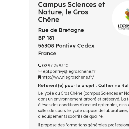
Campus Sciences et
Nature, le Gros
Chêne
Rue de Bretagne
BP 181
56308
Pontivy
Cedex
France
02 97 25 93 10
epl.pontivy@legroschene.fr
http://www.legroschene.fr/
Référent(e) pour le projet : Catherine Rol
Le lycée du Gros Chêne (campus Sciences et Natur
dans un environnement arboré et préservé. La ta
élèves des conditions d'accueil optimales, ainsi 
salles de cours, le lycée dispose de laboratoires,
d'équipements sportifs de qualité.
Il propose des formations générales, profession