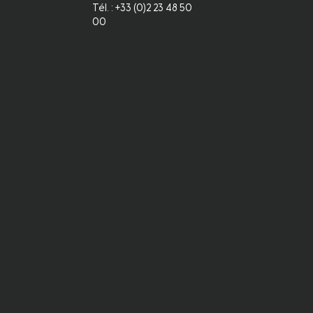
Tél. : +33 (0)2 23 48 50
00