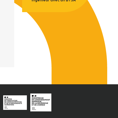
ingénieur avec un BTSA"